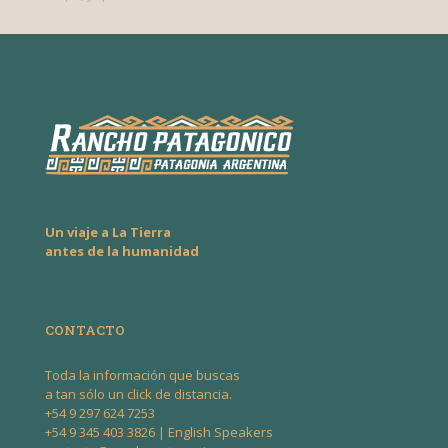
Un viaje a La Tierra
antes de la humanidad
CONTACTO
Toda la información que buscas
a tan sólo un click de distancia.
+54 9 297 624 7253
+54 9 345 403 3826
| English Speakers