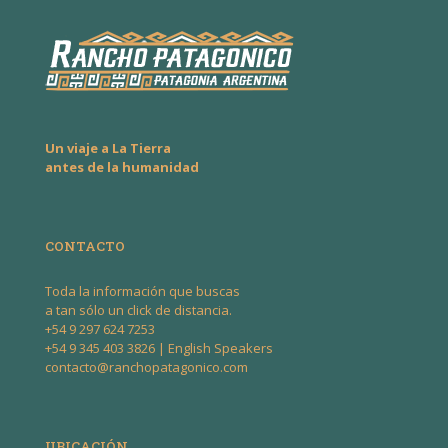
Un viaje a La Tierra
antes de la humanidad
CONTACTO
Toda la información que buscas
a tan sólo un click de distancia.
+54 9 297 624 7253
+54 9 345 403 3826
| English Speakers
contacto@ranchopatagonico.com
UBICACIÓN