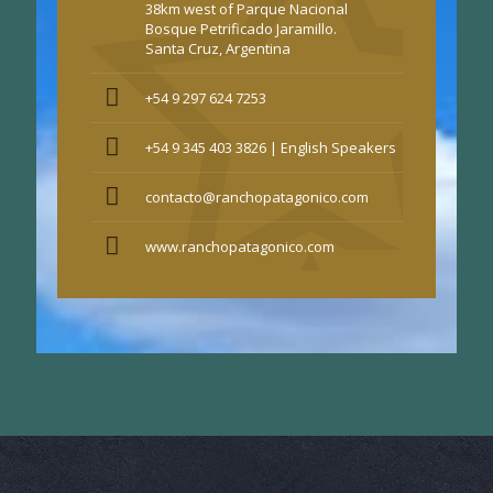
38km west of Parque Nacional
Bosque Petrificado Jaramillo.
Santa Cruz, Argentina
+54 9 297 624 7253
+54 9 345 403 3826 | English Speakers
contacto@ranchopatagonico.com
www.ranchopatagonico.com