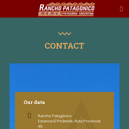
CONTACT
Our data
Rancho Patagónico
Estancia El Pirámide, Ruta Provincial
49,