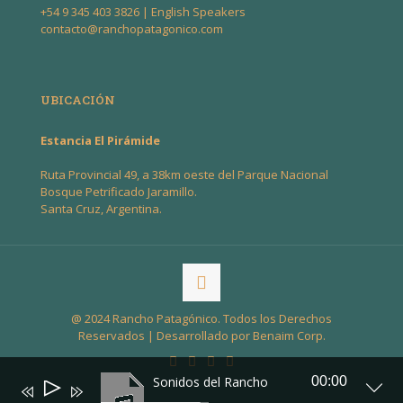
+54 9 345 403 3826
| English Speakers
contacto@ranchopatagonico.com
UBICACIÓN
Estancia El Pirámide
Ruta Provincial 49, a 38km oeste del Parque Nacional
Bosque Petrificado Jaramillo.
Santa Cruz, Argentina.
@ 2024 Rancho Patagónico. Todos los Derechos
Reservados | Desarrollado por
Benaim Corp
.
Sonidos del Rancho
00:00
Audio