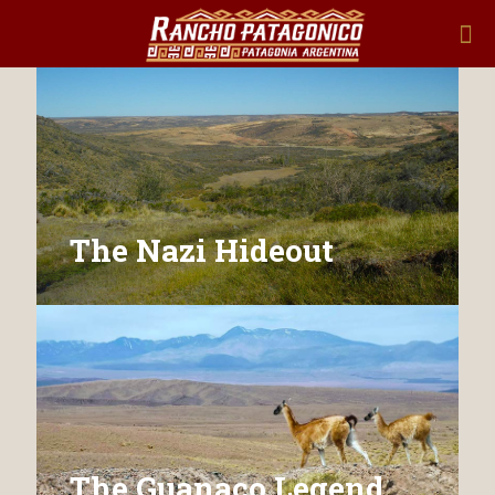
The Nazi Hideout
The Guanaco Legend