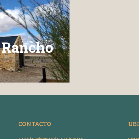
 Rancho
CONTACTO
UB