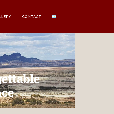
LLERY
CONTACT
ettable
nce