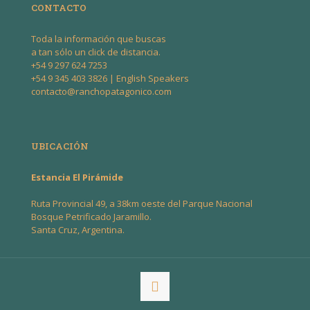
CONTACTO
Toda la información que buscas
a tan sólo un click de distancia.
+54 9 297 624 7253
+54 9 345 403 3826
| English Speakers
contacto@ranchopatagonico.com
UBICACIÓN
Estancia El Pirámide
Ruta Provincial 49, a 38km oeste del Parque Nacional
Bosque Petrificado Jaramillo.
Santa Cruz, Argentina.