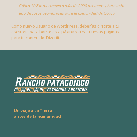
Gótica, XYZ le da empleo a más de 2000 personas y hace todo
tipo de cosas asombrosas para la comunidad de Gótica.
Como nuevo usuario de WordPress, deberías dirigirte a
tu
escritorio
para borrar esta página y crear nuevas páginas
para tu contenido. Divertite!
Un viaje a La Tierra
antes de la humanidad