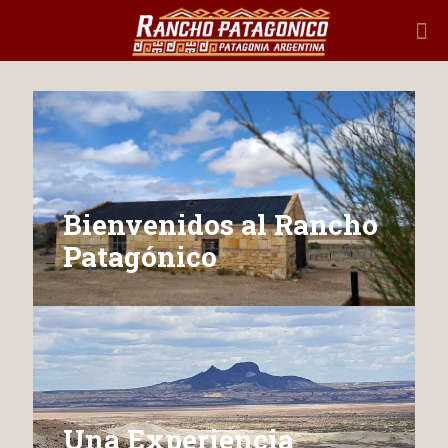
Bienvenidos al Rancho
Patagónico
Una Experiencia