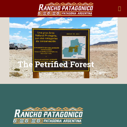
The Petrified Forest